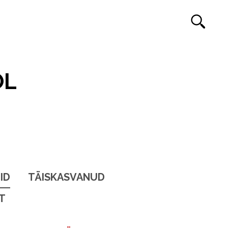
OL
ID
TÄISKASVANUD
T