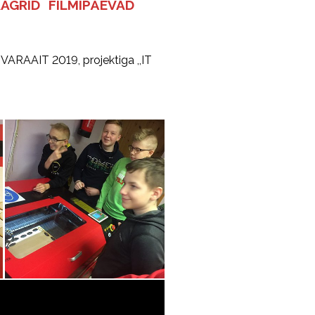
AGRID
FILMIPÄEVAD
VARAAIT 2019, projektiga ,,IT