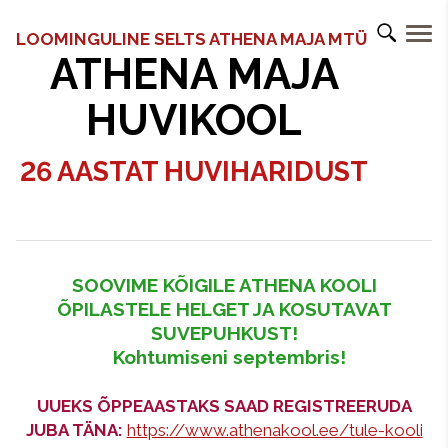
LOOMINGULINE SELTS ATHENA MAJA MTÜ
ATHENA MAJA
HUVIKOOL
26 AASTAT HUVIHARIDUST
SOOVIME KÕIGILE ATHENA KOOLI
ÕPILASTELE HELGET JA KOSUTAVAT
SUVEPUHKUST!
Kohtumiseni septembris!
UUEKS ÕPPEAASTAKS SAAD REGISTREERUDA
JUBA TÄNA:
https://www.athenakool.ee/tule-kooli